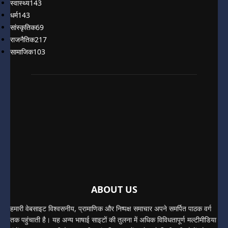
स्वास्थ्य
143
धर्म
143
सांस्कृतिक
69
राजनैतिक
217
सामाजिक
103
ABOUT US
हमारी वेबसाइट विश्वसनीय, प्रामाणिक और निष्पक्ष समाचार अपने समर्पित पाठक वर्ग
तक पहुंचाती है। यह अन्य भाषाई साइटों की तुलना में अधिक विविधतापूर्ण मल्टीमीडिया