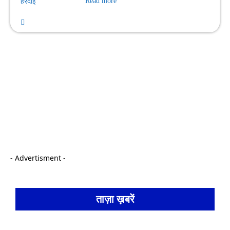
हरदोई
Read more
- Advertisment -
ताज़ा ख़बरें