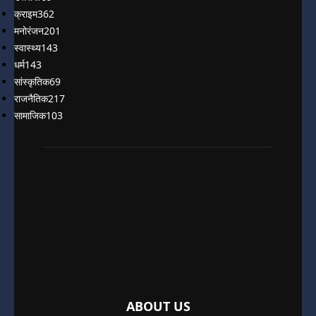
क्राइम
362
मनोरंजन
201
स्वास्थ्य
143
धर्म
143
सांस्कृतिक
69
राजनैतिक
217
सामाजिक
103
ABOUT US