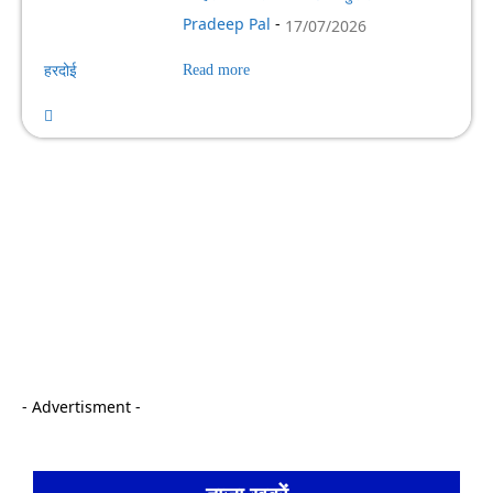
Pradeep Pal
-
17/07/2026
हरदोई
Read more
- Advertisment -