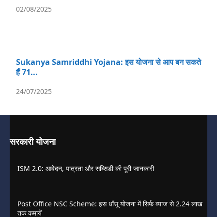
02/08/2025
Sukanya Samriddhi Yojana: इस योजना से आप बन सकते
हैं 71...
24/07/2025
सरकारी योजना
ISM 2.0: आवेदन, पात्रता और सब्सिडी की पूरी जानकारी
Post Office NSC Scheme: इस धाँसू योजना में सिर्फ ब्याज से 2.24 लाख
तक कमायें