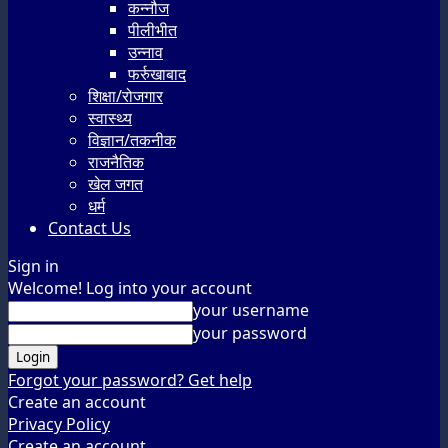
कन्नौज
पीलीभीत
उन्नाव
फर्रुखाबाद
शिक्षा/रोजगार
स्वास्थ्य
विज्ञान/तकनीक
राजनैतिक
खेल जगत
धर्म
Contact Us
Sign in
Welcome! Log into your account
your username
your password
Forgot your password? Get help
Create an account
Privacy Policy
Create an account