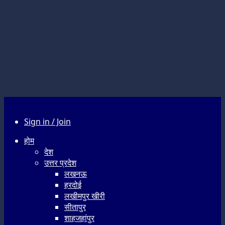
Sign in / Join
होम
देश
उत्तर प्रदेश
लखनऊ
हरदोई
लखीमपुर खीरी
सीतापुर
शाहजहांपुर