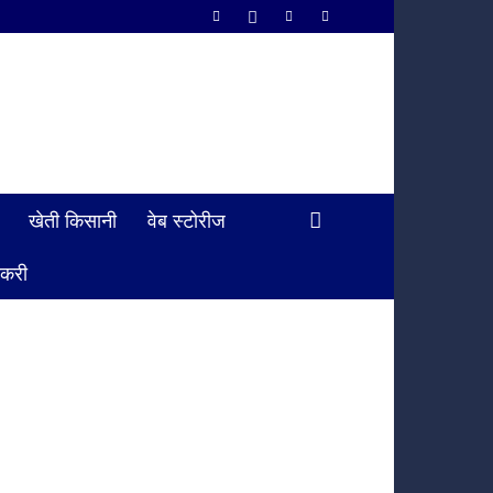
खेती किसानी
वेब स्टोरीज
ौकरी