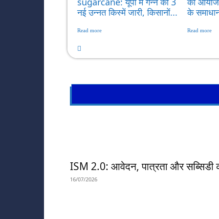
sugarcane: यूपी में गन्ने की 3
का आयोजन
नई उन्नत किस्में जारी, किसानों...
के समाधान 
Read more
Read more
ISM 2.0: आवेदन, पात्रता और सब्सिडी क
16/07/2026