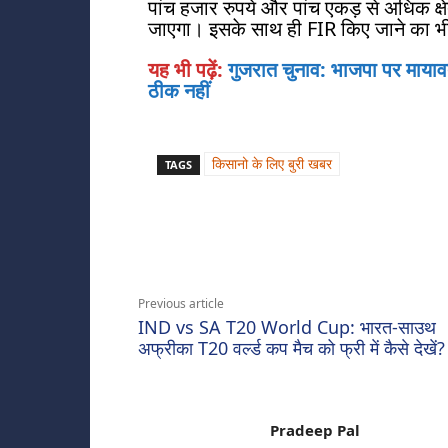
पांच हजार रुपये और पांच एकड़ से अधिक क्ष
जाएगा। इसके साथ ही FIR किए जाने का भी
यह भी पढ़ें:
गुजरात चुनाव: भाजपा पर मायावत
ठीक नहीं
किसानो के लिए बुरी खबर
TAGS
Share
Previous article
IND vs SA T20 World Cup: भारत-साउथ
अफ्रीका T20 वर्ल्ड कप मैच को फ्री में कैसे देखें?
Pradeep Pal