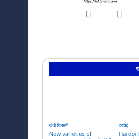
https://hdibharat.com
स
खेती किसानी
हरदोई
New varieties of
Hardoi 