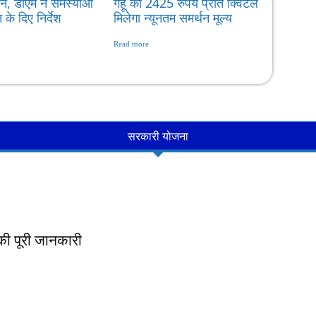
, डीएम ने समस्याओं
गेहूं का 2425 रुपये प्रति क्विंटल
के दिए निर्देश
मिलेगा न्यूनतम समर्थन मूल्य
Read more
सरकारी योजना
ी पूरी जानकारी