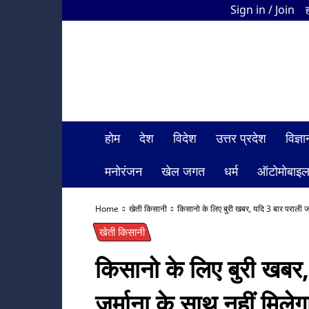
Sign in / Join
HDI
Bharat
News
होम
देश
विदेश
उत्तर प्रदेश
विज्
मनोरंजन
खेल जगत
धर्म
ऑटोमोबाइ
Home
खेती किसानी
किसानो के लिए बुरी खबर, यदि 3 बार पराली जला
खेती किसानी
किसानो के लिए बुरी खबर
जुर्माना के साथ नहीं मिले