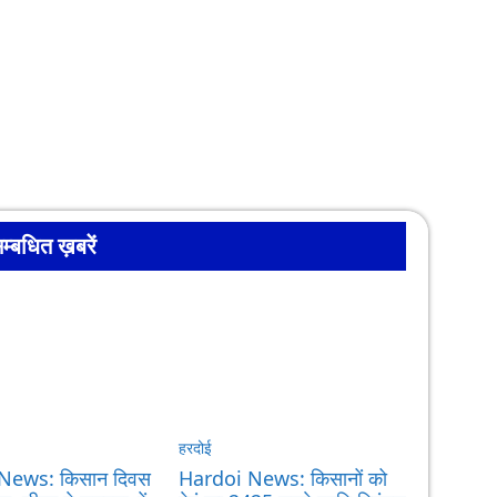
म्बधित ख़बरें
हरदोई
News: किसान दिवस
Hardoi News: किसानों को