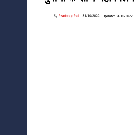
By
Pradeep Pal
31/10/2022
Update:
31/10/2022