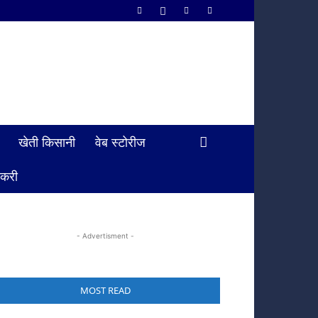
खेती किसानी
वेब स्टोरीज
ौकरी
- Advertisment -
MOST READ