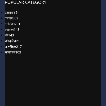
POPULAR CATEGORY
उत्तराखंड
9
क्राइम
362
मनोरंजन
201
स्वास्थ्य
143
धर्म
143
सांस्कृतिक
69
राजनैतिक
217
सामाजिक
103