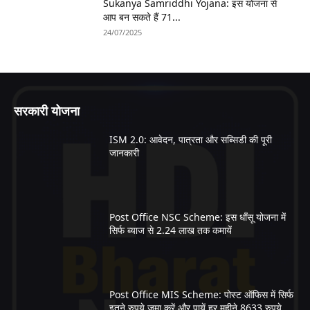
Sukanya Samriddhi Yojana: इस योजना से
आप बन सकते हैं 71...
24/07/2025
सरकारी योजना
ISM 2.0: आवेदन, पात्रता और सब्सिडी की पूरी
जानकारी
Post Office NSC Scheme: इस धाँसू योजना में
सिर्फ ब्याज से 2.24 लाख तक कमायें
Post Office MIS Scheme: पोस्ट ऑफिस में सिर्फ
इतने रुपये जमा करें और पायें हर महीने 8633 रुपये