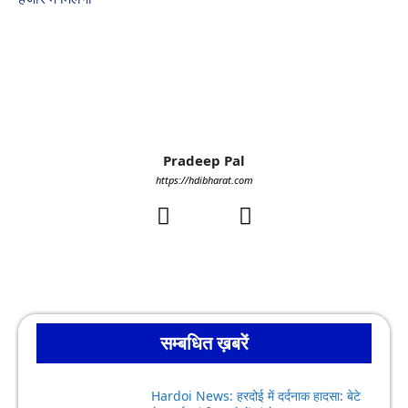
Pradeep Pal
https://hdibharat.com
सम्बधित ख़बरें
Hardoi News: हरदोई में दर्दनाक हादसा: बेटे