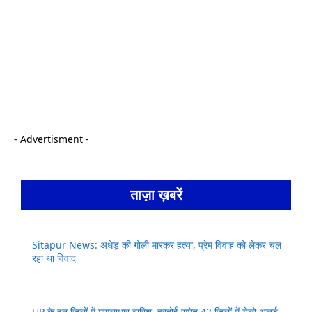
- Advertisment -
ताज़ा ख़बरें
Sitapur News: अधेड़ की गोली मारकर हत्या, प्रेम विवाह को लेकर चल
रहा था विवाद
UP के इन जिलों में मूसलाधार बारिश, हरदोई समेत 42 जिलों में येलो अलर्ट