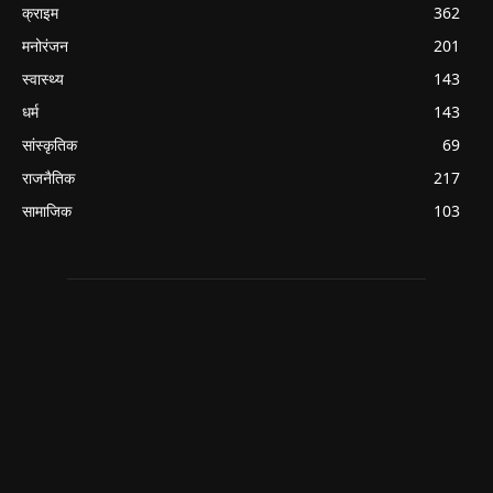
क्राइम
362
मनोरंजन
201
स्वास्थ्य
143
धर्म
143
सांस्कृतिक
69
राजनैतिक
217
सामाजिक
103