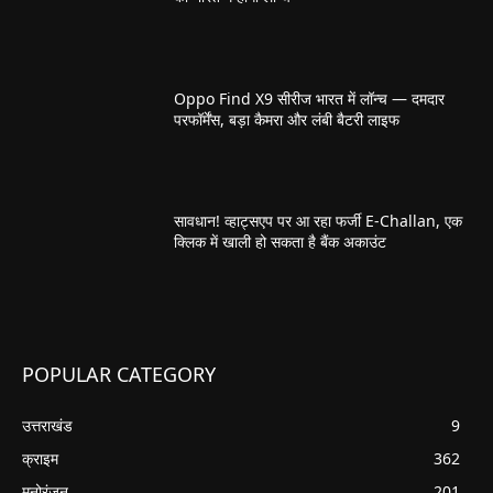
Oppo Find X9 सीरीज भारत में लॉन्च — दमदार
परफॉर्मेंस, बड़ा कैमरा और लंबी बैटरी लाइफ
सावधान! व्हाट्सएप पर आ रहा फर्जी E-Challan, एक
क्लिक में खाली हो सकता है बैंक अकाउंट
POPULAR CATEGORY
उत्तराखंड
9
क्राइम
362
मनोरंजन
201