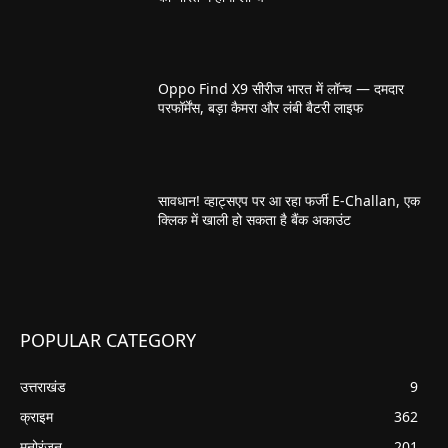
Oppo Find X9 सीरीज भारत में लॉन्च — दमदार
परफॉर्मेंस, बड़ा कैमरा और लंबी बैटरी लाइफ
सावधान! व्हाट्सएप पर आ रहा फर्जी E-Challan, एक
क्लिक में खाली हो सकता है बैंक अकाउंट
POPULAR CATEGORY
उत्तराखंड
9
क्राइम
362
मनोरंजन
201