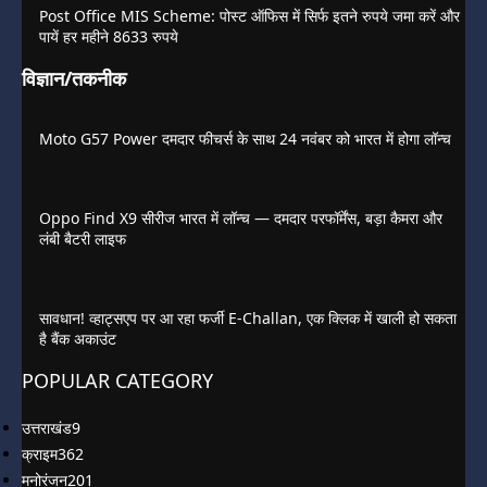
Post Office MIS Scheme: पोस्ट ऑफिस में सिर्फ इतने रुपये जमा करें और
पायें हर महीने 8633 रुपये
विज्ञान/तकनीक
Moto G57 Power दमदार फीचर्स के साथ 24 नवंबर को भारत में होगा लॉन्च
Oppo Find X9 सीरीज भारत में लॉन्च — दमदार परफॉर्मेंस, बड़ा कैमरा और
लंबी बैटरी लाइफ
सावधान! व्हाट्सएप पर आ रहा फर्जी E-Challan, एक क्लिक में खाली हो सकता
है बैंक अकाउंट
POPULAR CATEGORY
उत्तराखंड
9
क्राइम
362
मनोरंजन
201