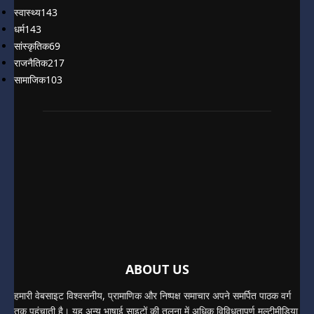
स्वास्थ्य
143
धर्म
143
सांस्कृतिक
69
राजनैतिक
217
सामाजिक
103
ABOUT US
हमारी वेबसाइट विश्वसनीय, प्रामाणिक और निष्पक्ष समाचार अपने समर्पित पाठक वर्ग
तक पहुंचाती है। यह अन्य भाषाई साइटों की तुलना में अधिक विविधतापूर्ण मल्टीमीडिया