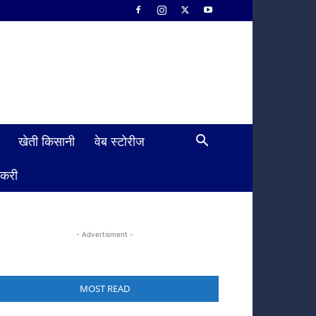
खेती किसानी
वेब स्टोरीज
ौकरी
- Advertisment -
MOST READ