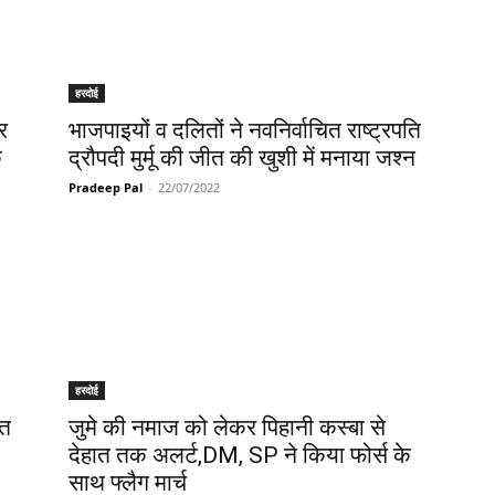
हरदोई
र
भाजपाइयों व दलितों ने नवनिर्वाचित राष्ट्रपति
क
द्रौपदी मुर्मू की जीत की खुशी में मनाया जश्न
Pradeep Pal
-
22/07/2022
हरदोई
ित
जुमे की नमाज को लेकर पिहानी कस्बा से
देहात तक अलर्ट,DM, SP ने किया फोर्स के
साथ फ्लैग मार्च