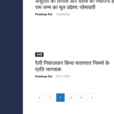
असुरता का विनाश और देवत्व की स्थापना ह
राम जन्म का मूल उद्देश्य: प्रेमावती
Pradeep Pal
-
10/04/2022
हरदोई
रैली निकालकर किया यातायात नियमो के
प्रति जागरूक
Pradeep Pal
-
22/11/2020
1
2
3
4