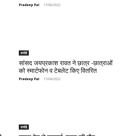
Pradeep Pal
-
17/06/2022
हरदोई
सांसद जयप्रकाश रावत ने छात्र -छात्राओं
को स्मार्टफोन व टेबलेट किए वितरित
Pradeep Pal
-
17/04/2022
हरदोई