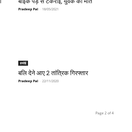
ी
बाइक पेड़ से टकराई, युवक की मौत
Pradeep Pal
-
18/05/2021
हरदोई
बलि देने आए 2 तांत्रिक गिरफ्तार
Pradeep Pal
-
22/11/2020
Page 2 of 4