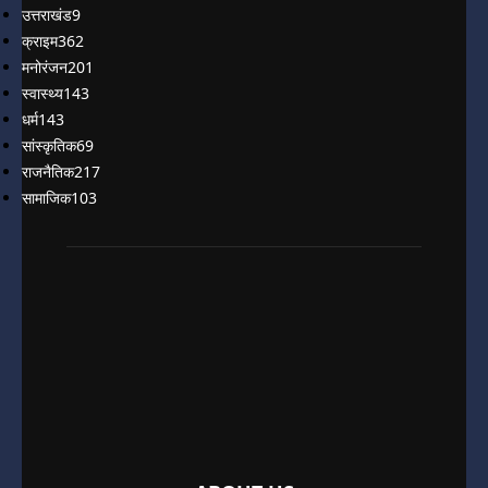
उत्तराखंड
9
क्राइम
362
मनोरंजन
201
स्वास्थ्य
143
धर्म
143
सांस्कृतिक
69
राजनैतिक
217
सामाजिक
103