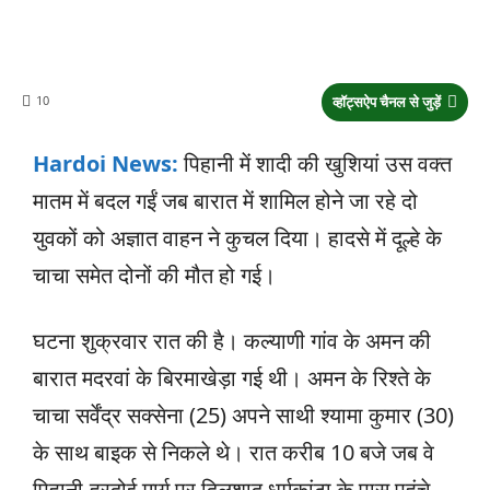
10
व्हॉट्सऐप चैनल से जुड़ें
Hardoi News:
पिहानी में शादी की खुशियां उस वक्त
मातम में बदल गईं जब बारात में शामिल होने जा रहे दो
युवकों को अज्ञात वाहन ने कुचल दिया। हादसे में दूल्हे के
चाचा समेत दोनों की मौत हो गई।
घटना शुक्रवार रात की है। कल्याणी गांव के अमन की
बारात मदरवां के बिरमाखेड़ा गई थी। अमन के रिश्ते के
चाचा सर्वेंद्र सक्सेना (25) अपने साथी श्यामा कुमार (30)
के साथ बाइक से निकले थे। रात करीब 10 बजे जब वे
पिहानी-हरदोई मार्ग पर दिलशाद धर्मकांटा के पास पहुंचे,