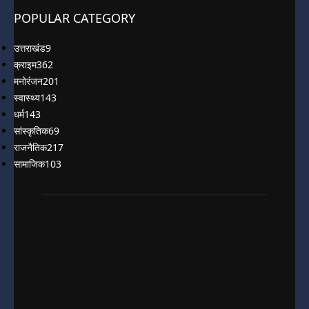
POPULAR CATEGORY
उत्तराखंड
9
क्राइम
362
मनोरंजन
201
स्वास्थ्य
143
धर्म
143
सांस्कृतिक
69
राजनैतिक
217
सामाजिक
103