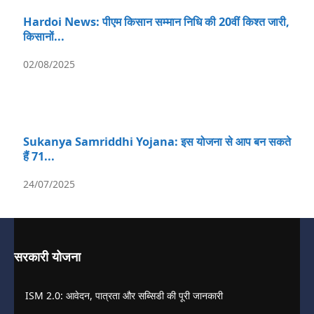
Hardoi News: पीएम किसान सम्मान निधि की 20वीं किश्त जारी,
किसानों...
02/08/2025
Sukanya Samriddhi Yojana: इस योजना से आप बन सकते
हैं 71...
24/07/2025
सरकारी योजना
ISM 2.0: आवेदन, पात्रता और सब्सिडी की पूरी जानकारी