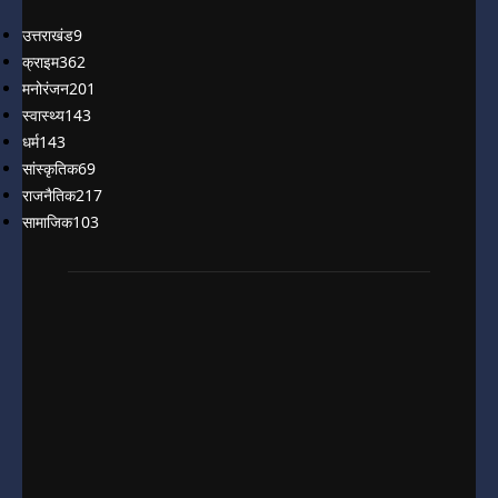
उत्तराखंड
9
क्राइम
362
मनोरंजन
201
स्वास्थ्य
143
धर्म
143
सांस्कृतिक
69
राजनैतिक
217
सामाजिक
103