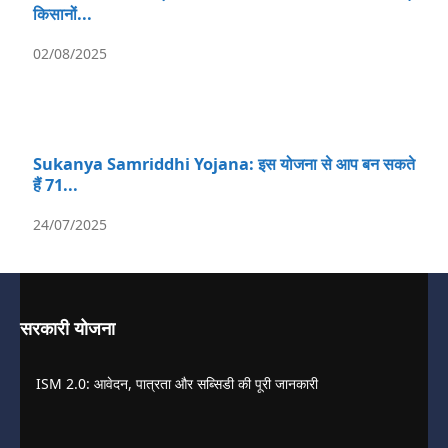
किसानों...
02/08/2025
Sukanya Samriddhi Yojana: इस योजना से आप बन सकते
हैं 71...
24/07/2025
सरकारी योजना
ISM 2.0: आवेदन, पात्रता और सब्सिडी की पूरी जानकारी