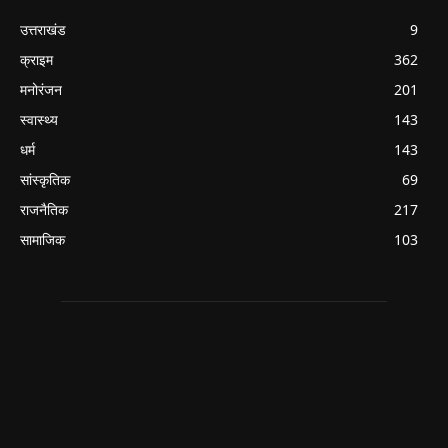
उत्तराखंड
9
क्राइम
362
मनोरंजन
201
स्वास्थ्य
143
धर्म
143
सांस्कृतिक
69
राजनैतिक
217
सामाजिक
103