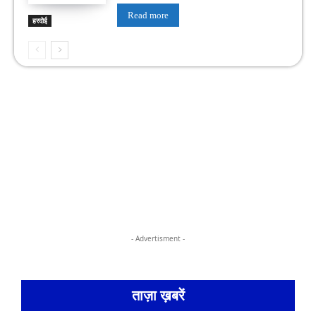
Read more
हरदोई
- Advertisment -
ताज़ा ख़बरें