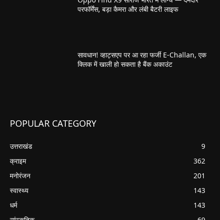
परफॉर्मेंस, बड़ा कैमरा और लंबी बैटरी लाइफ
सावधान! व्हाट्सएप पर आ रहा फर्जी E-Challan, एक
क्लिक में खाली हो सकता है बैंक अकाउंट
POPULAR CATEGORY
उत्तराखंड
9
क्राइम
362
मनोरंजन
201
स्वास्थ्य
143
धर्म
143
सांस्कृतिक
69