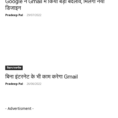
Google ने Gmail में किया बड़ा बदलाव, मिलेगा नया
डिजाइन
Pradeep Pal
-
29/07/2022
विज्ञान/तकनीक
बिना इंटरनेट के भी काम करेगा Gmail
Pradeep Pal
-
26/06/2022
- Advertisment -