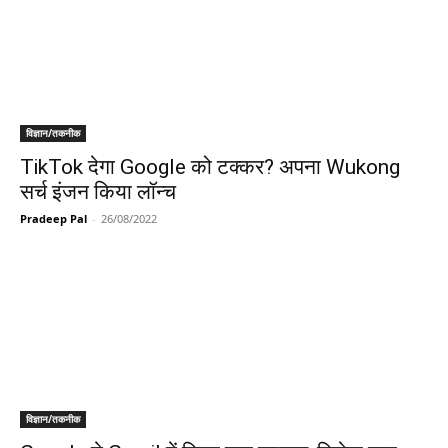
विज्ञान/तकनीक
TikTok देगा Google को टक्कर? अपना Wukong
सर्च इंजन किया लॉन्च
Pradeep Pal
-
26/08/2022
विज्ञान/तकनीक