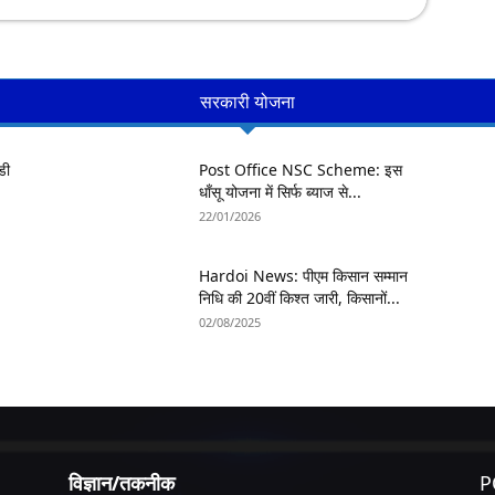
सरकारी योजना
डी
Post Office NSC Scheme: इस
धाँसू योजना में सिर्फ ब्याज से...
22/01/2026
Hardoi News: पीएम किसान सम्मान
निधि की 20वीं किश्त जारी, किसानों...
02/08/2025
विज्ञान/तकनीक
P