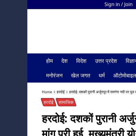
Sign in / Join
HDI
Bharat
News
होम
देश
विदेश
उत्तर प्रदेश
विज्
मनोरंजन
खेल जगत
धर्म
ऑटोमोबाइ
Home
हरदोई
हरदोई: दशकों पुरानी अर्जुनपुर में रामगंगा नदी पर पुल क
हरदोई
सामाजिक
हरदोई: दशकों पुरानी अर्जु
मांग पूरी हुई, मुख्यमंत्री 