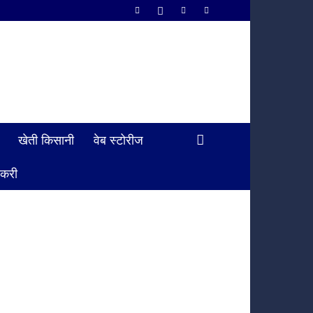
खेती किसानी
वेब स्टोरीज
ौकरी