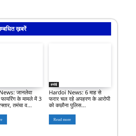
म्बधित ख़बरें
हरदोई
News: जानलेवा
Hardoi News: 6 माह से
ायरिंग के मामले में 3
फरार चल रहे अपहरण के आरोपी
फ्तार, तमंचा व...
को कछौना पुलिस...
re
Read more