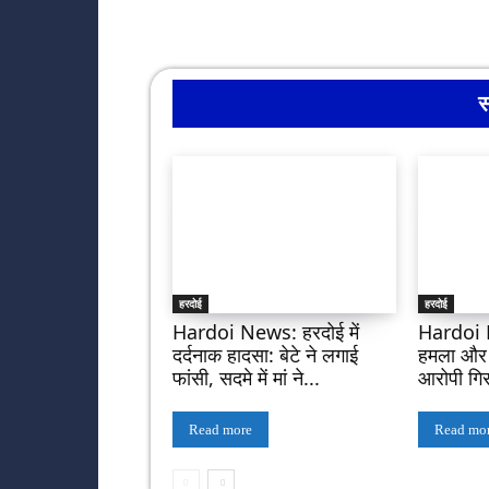
स
हरदोई
हरदोई
Hardoi News: हरदोई में
Hardoi 
दर्दनाक हादसा: बेटे ने लगाई
हमला और फ
फांसी, सदमे में मां ने...
आरोपी गिर
Read more
Read mo