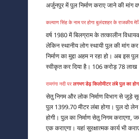
अर्जुनपुर में पुल निर्माण कराए जाने की मांग
कल्याण सिंह के नाम पर होगा बुलंदशहर के राजकीय 
वर्ष 1980 में बिलग्राम के तत्कालीन विधायक
लेकिन स्थानीय लोग स्थायी पुल की मांग कर
निर्माण का मुद्दा अहम न रहा हो। अब इस पुल 
स्वीकृत कर दिया है। 106 करोड़ 78 लाख 7
रामगंगा नदी पर
लगभग डेढ़ किलोमीटर लंबे पुल का होगा
सेतु निगम और लोक निर्माण विभाग से जुड़े सूत
पुल 1399.70 मीटर लंबा होगा। पुल दो ले
होगी। पुल का निर्माण सेतु निगम कराएगा, जब
एक कराएगा। यहां सुरक्षात्मक कार्य भी करा