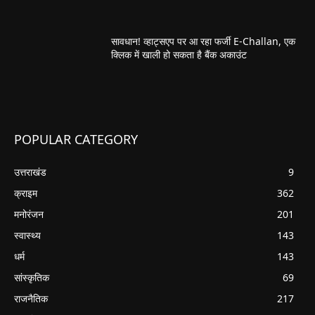
सावधान! व्हाट्सएप पर आ रहा फर्जी E-Challan, एक
क्लिक में खाली हो सकता है बैंक अकाउंट
POPULAR CATEGORY
उत्तराखंड
9
क्राइम
362
मनोरंजन
201
स्वास्थ्य
143
धर्म
143
सांस्कृतिक
69
राजनैतिक
217