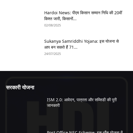
Hardoi News: पीएम किसान सम्मान निधि की 20वीं
किश्त जारी, किसानों...
02/08/2025
Sukanya Samriddhi Yojana: इस योजना से
आप बन सकते हैं 71...
24/07/2025
सरकारी योजना
ISM 2.0: आवेदन, पात्रता और सब्सिडी की पूरी
जानकारी
Post Office NSC Scheme: इस धाँसू योजना में