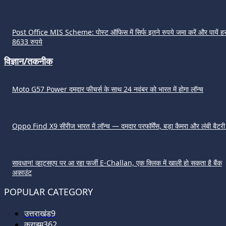
Post Office MIS Scheme: पोस्ट ऑफिस में सिर्फ इतने रुपये जमा करें और पायें हर
8633 रुपये
विज्ञान/तकनीक
Moto G57 Power दमदार फीचर्स के साथ 24 नवंबर को भारत में होगा लॉन्च
Oppo Find X9 सीरीज भारत में लॉन्च — दमदार परफॉर्मेंस, बड़ा कैमरा और लंबी बैटर
सावधान! व्हाट्सएप पर आ रहा फर्जी E-Challan, एक क्लिक में खाली हो सकता है बैंक
अकाउंट
POPULAR CATEGORY
उत्तराखंड
9
क्राइम
362