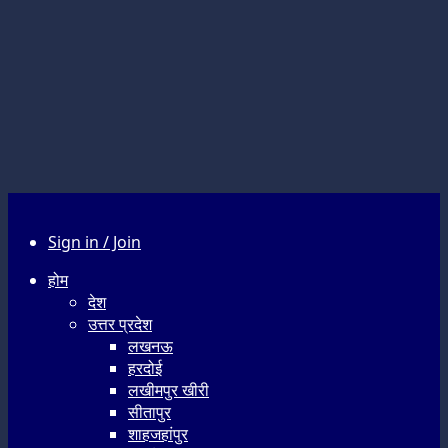
Sign in / Join
होम
देश
उत्तर प्रदेश
लखनऊ
हरदोई
लखीमपुर खीरी
सीतापुर
शाहजहांपुर