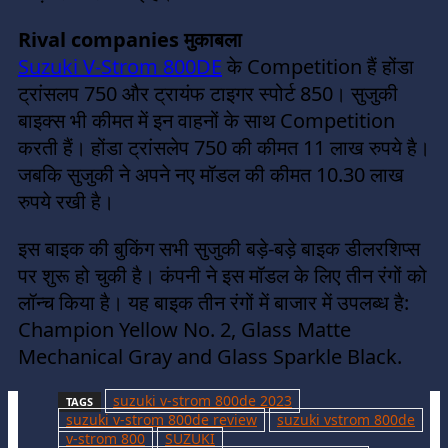
Rival companies मुकाबला
Suzuki V-Strom 800DE
के Competition हैं होंडा
ट्रांसलप 750 और ट्रायंफ टाइगर स्पोर्ट 850। सुजुकी
बाइक्स भी कीमत में इन वाहनों के साथ Competition
करती हैं। होंडा ट्रांसलेप 750 की कीमत 11 लाख रुपये है।
जबकि सुजुकी ने अपने नए मॉडल की कीमत 10.30 लाख
रुपये रखी है।
इस बाइक की बुकिंग सभी सुजुकी बड़े-बड़े बाइक डीलरशिप्स
पर शुरू हो चुकी है। कंपनी ने इस मॉडल के लिए तीन रंगों को
लॉन्च किया है। यह बाइक तीन रंगों में बाजार में उपलब्ध है:
Champion Yellow No. 2, Glass Matte
Mechanical Gray and Glass Sparkle Black.
suzuki v-strom 800de 2023
TAGS
suzuki v-strom 800de review
suzuki vstrom 800de
v-strom 800
SUZUKI