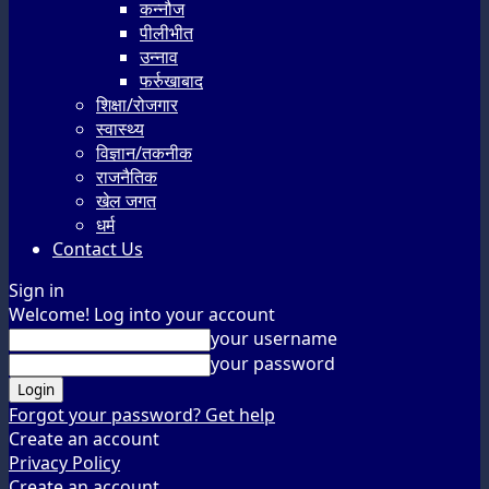
कन्नौज
पीलीभीत
उन्नाव
फर्रुखाबाद
शिक्षा/रोजगार
स्वास्थ्य
विज्ञान/तकनीक
राजनैतिक
खेल जगत
धर्म
Contact Us
Sign in
Welcome! Log into your account
your username
your password
Forgot your password? Get help
Create an account
Privacy Policy
Create an account