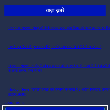
ताज़ा ख़बरें
Sitapur News: अधेड़ की गोली मारकर हत्या, प्रेम विवाह को लेकर चल रहा था विव
UP के इन जिलों में मूसलाधार बारिश, हरदोई समेत 42 जिलों में येलो अलर्ट जारी
Hardoi News: हरदोई में दर्दनाक हादसा: बेटे ने लगाई फांसी, सदमे में मां ने तीसरी 
से लगाई छलांग, दोनों की मौत
Hardoi News: जानलेवा हमला और फायरिंग के मामले में 3 आरोपी गिरफ्तार, तमंचा 
कारतूस बरामद
Load more