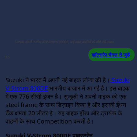
Suzuki कंपनी ने लॉन्च की V-Strom 800DE, कई बाइक कंपनियों को सीधे देगी टक्कर
व्हॉट्सऐप चैनल से जुड़ें
146
Suzuki ने भारत में अपनी नई बाइक लॉन्च की है।
Suzuki
V-Strom 800DE
भारतीय बाजार में आ गई है। इस बाइक
में एक 776 सीसी इंजन है। सुजुकी ने अपनी बाइक को एक
steel frame के साथ डिज़ाइन किया है और इसकी ईंधन
टैंक क्षमता 20 लीटर है। यह बाइक होंडा और ट्रायंफ के
वाहनों के साथ Competition करती है।
Suzuki V-Strom 800DE पावरट्रेन