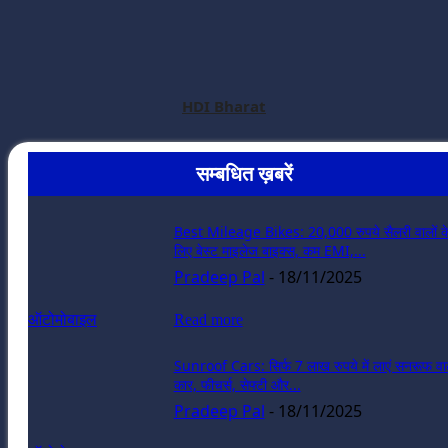
HDI Bharat
सम्बधित ख़बरें
Best Mileage Bikes: 20,000 रुपये सैलरी वालों क
लिए बेस्ट माइलेज बाइक्स, कम EMI,...
Pradeep Pal
-
18/11/2025
ऑटोमोबाइल
Read more
Sunroof Cars: सिर्फ 7 लाख रुपये में लाएं सनरूफ वा
कार, फीचर्स, सेफ्टी और...
Pradeep Pal
-
18/11/2025