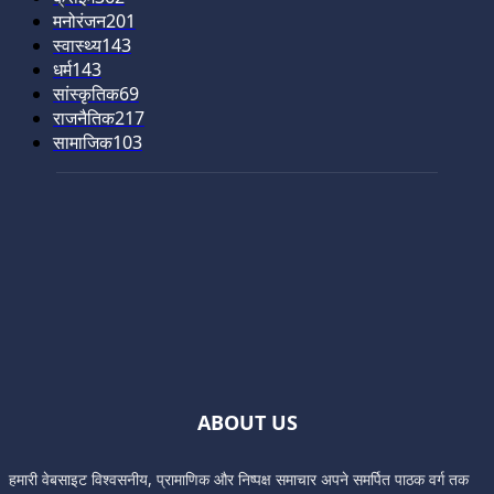
मनोरंजन
201
स्वास्थ्य
143
धर्म
143
सांस्कृतिक
69
राजनैतिक
217
सामाजिक
103
ABOUT US
हमारी वेबसाइट विश्वसनीय, प्रामाणिक और निष्पक्ष समाचार अपने समर्पित पाठक वर्ग तक