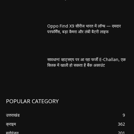
Oppo Find X9 सीरीज भारत में लॉन्च — दमदार
परफॉर्मेंस, बड़ा कैमरा और लंबी बैटरी लाइफ
सावधान! व्हाट्सएप पर आ रहा फर्जी E-Challan, एक
क्लिक में खाली हो सकता है बैंक अकाउंट
POPULAR CATEGORY
उत्तराखंड
9
क्राइम
362
मनोरंजन
201