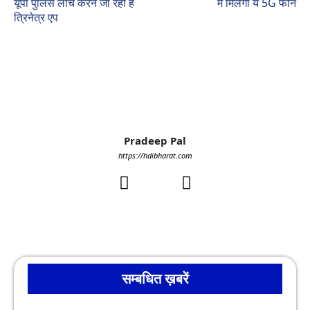
यूपी पुलिस लांच करने जा रही है
में मिलेगा ये 5G फोन
त्रिनेत्र एप
Pradeep Pal
https://hdibharat.com
सम्बधित ख़बरें