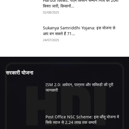
Hardoi News: पीएम किसान सम्मान निधि की 20वीं
किश्त जारी, किसानों...
02/08/2025
Sukanya Samriddhi Yojana: इस योजना से
आप बन सकते हैं 71...
24/07/2025
सरकारी योजना
ISM 2.0: आवेदन, पात्रता और सब्सिडी की पूरी
जानकारी
Post Office NSC Scheme: इस धाँसू योजना में
सिर्फ ब्याज से 2.24 लाख तक कमायें