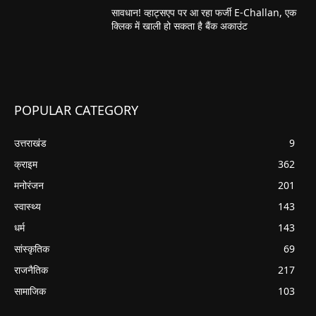
सावधान! व्हाट्सएप पर आ रहा फर्जी E-Challan, एक
क्लिक में खाली हो सकता है बैंक अकाउंट
POPULAR CATEGORY
उत्तराखंड
9
क्राइम
362
मनोरंजन
201
स्वास्थ्य
143
धर्म
143
सांस्कृतिक
69
राजनैतिक
217
सामाजिक
103